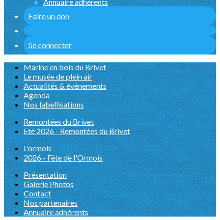
Annuaire adhérents
Faire un don
Se connecter
Marine en bois du Brivet
Le musée de plein air
Actualités & évènements
Agenda
Nos labellisations
Remontées du Brivet
Eté 2026 - Remontées du Brivet
L'ormois
2026 - Fête de l'Ormois
Présentation
Galerie Photos
Contact
Nos partenaires
Annuaire adhérents