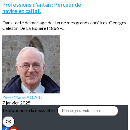
Professions d'antan : Perceur de
navire et calfat.
Dans l’acte de mariage de l’un de mes grands ancêtres, Georges
Célestin De La Bouëre (1866 –...
Yves-Marie ALLAIN
7 janvier 2025
Je m'abonne à la newsletter
OK