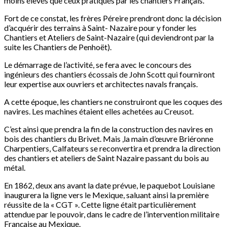
moins élevés que ceux pratiqués par les chantiers Français.
Fort de ce constat, les frères Péreire prendront donc la décision
d’acquérir des terrains à Saint- Nazaire pour y fonder les
Chantiers et Ateliers de Saint-Nazaire (qui deviendront par la
suite les Chantiers de Penhoët).
Le démarrage de l’activité, se fera avec le concours des
ingénieurs des chantiers écossais de John Scott qui fourniront
leur expertise aux ouvriers et architectes navals français.
A cette époque, les chantiers ne construiront que les coques des
navires. Les machines étaient elles achetées au Creusot.
C’est ainsi que prendra la fin de la construction des navires en
bois des chantiers du Brivet. Mais ,la main d’œuvre Briéronne
Charpentiers, Calfateurs se reconvertira et prendra la direction
des chantiers et ateliers de Saint Nazaire passant du bois au
métal.
En 1862, deux ans avant la date prévue, le paquebot Louisiane
inaugurera la ligne vers le Mexique, saluant ainsi la première
réussite de la « CGT ». Cette ligne était particulièrement
attendue par le pouvoir, dans le cadre de l’intervention militaire
Française au Mexique.