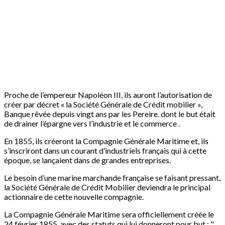
Proche de l’empereur Napoléon III, ils auront l’autorisation de
créer par décret « la Société Générale de Crédit mobilier »,
Banque rêvée depuis vingt ans par les Pereire. dont le but était
de drainer l’épargne vers l’industrie et le commerce .
En 1855, ils créeront la Compagnie Générale Maritime et, ils
s’inscriront dans un courant d’industriels français qui à cette
époque, se lançaient dans de grandes entreprises.
Le besoin d’une marine marchande française se faisant pressant,
la Société Générale de Crédit Mobilier deviendra le principal
actionnaire de cette nouvelle compagnie.
La Compagnie Générale Maritime sera officiellement créée le
24 février 1855, avec des statuts qui lui donneront pour but : "