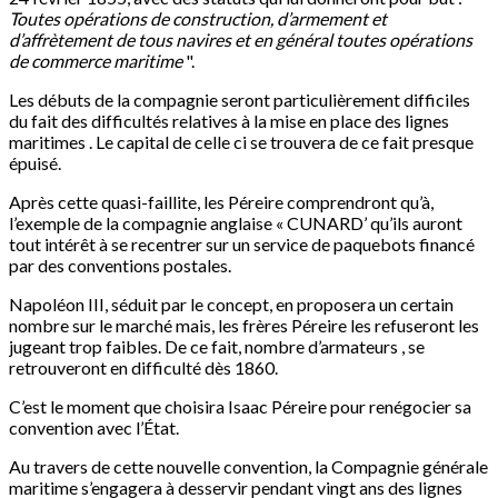
Toutes opérations de construction, d’armement et
d’affrètement de tous navires et en général toutes opérations
de commerce maritime
".
Les débuts de la compagnie seront particulièrement difficiles
du fait des difficultés relatives à la mise en place des lignes
maritimes . Le capital de celle ci se trouvera de ce fait presque
épuisé.
Après cette quasi-faillite, les Péreire comprendront qu’à,
l’exemple de la compagnie anglaise « CUNARD’ qu’ils auront
tout intérêt à se recentrer sur un service de paquebots financé
par des conventions postales.
Napoléon III, séduit par le concept, en proposera un certain
nombre sur le marché mais, les frères Péreire les refuseront les
jugeant trop faibles. De ce fait, nombre d’armateurs , se
retrouveront en difficulté dès 1860.
C’est le moment que choisira Isaac Péreire pour renégocier sa
convention avec l’État.
Au travers de cette nouvelle convention, la Compagnie générale
maritime s’engagera à desservir pendant vingt ans des lignes