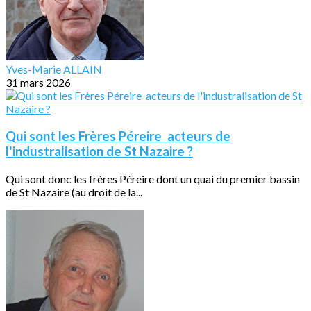
Yves-Marie ALLAIN
31 mars 2026
Qui sont les Frères Péreire acteurs de
l'industralisation de St Nazaire ?
Qui sont donc les frères Péreire dont un quai du premier bassin
de St Nazaire (au droit de la...