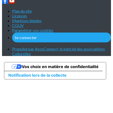
Plan du site
Licences
Mentions légales
CGUV
Paramétrer vos cookies
Se connecter
Propulsé par AssoConnect, le logiciel des associations
Culturelles
Vos choix en matière de confidentialité
Notification lors de la collecte