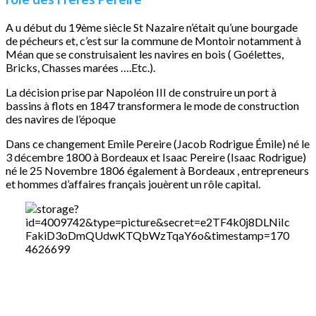
A u début du 19ème siècle St Nazaire n’était qu’une bourgade
de pécheurs et, c’est sur la commune de Montoir notamment à
Méan que se construisaient les navires en bois ( Goélettes,
Bricks, Chasses marées ….Etc.).
La décision prise par Napoléon III de construire un port à
bassins à flots en 1847 transformera le mode de construction
des navires de l’époque
Dans ce changement Emile Pereire (Jacob Rodrigue Émile) né le
3 décembre 1800 à Bordeaux et Isaac Pereire (Isaac Rodrigue)
né le 25 Novembre 1806 également à Bordeaux , entrepreneurs
et hommes d’affaires français jouèrent un rôle capital.