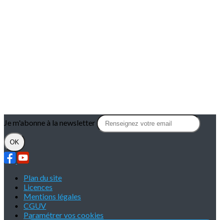
Je m'abonne à la newsletter
OK
Plan du site
Licences
Mentions légales
CGUV
Paramétrer vos cookies