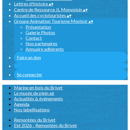
Lettres d'histoire
▴
▾
Centre de Ressource JL Monvoisin
▴
▾
Accueil des cyclotouristes
▴
▾
Groupe Animation Tourisme Montoir
▴
▾
Présentation
Galerie Photos
Contact
Nos partenaires
Annuaire adhérents
Faire un don
Se connecter
Marine en bois du Brivet
Le musée de plein air
Actualités & évènements
Agenda
Nos labellisations
Remontées du Brivet
Eté 2026 - Remontées du Brivet