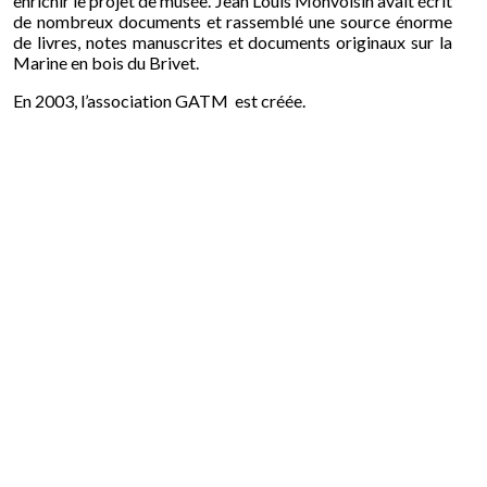
enrichir le projet de musée. Jean Louis Monvoisin avait écrit
de nombreux documents et rassemblé une source énorme
de livres, notes manuscrites et documents originaux sur la
Marine en bois du Brivet.
En 2003, l’association GATM est créée.