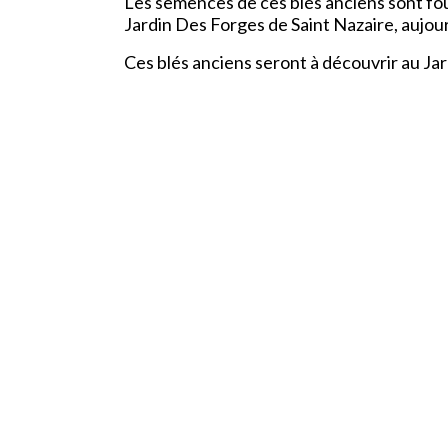
Les semences de ces blés anciens sont four
Jardin Des Forges de Saint Nazaire, aujour
Ces blés anciens seront à découvrir au Ja