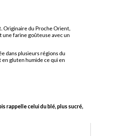
. Originaire du Proche Orient,
uit une farine goûteuse avec un
ée dans plusieurs régions du
t en gluten humide ce qui en
s rappelle celui du blé, plus sucré,