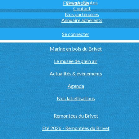
Galerie Photos
Faire un don
Contact
Nos partenaires
Annuaire adhérents
Se connecter
Marine en bois du Brivet
Le musée de plein air
Actualités & évènements
Agenda
Nos labellisations
Remontées du Brivet
Eté 2026 - Remontées du Brivet