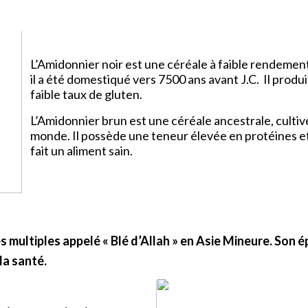
L’Amidonnier noir est une céréale à faible rendement
il a été domestiqué vers 7500 ans avant J.C. Il prod
faible taux de gluten.
L’Amidonnier brun est une céréale ancestrale, cultiv
monde. Il possède une teneur élevée en protéines e
fait un aliment sain.
 multiples appelé « Blé d’Allah » en Asie Mineure. Son épi
la santé.