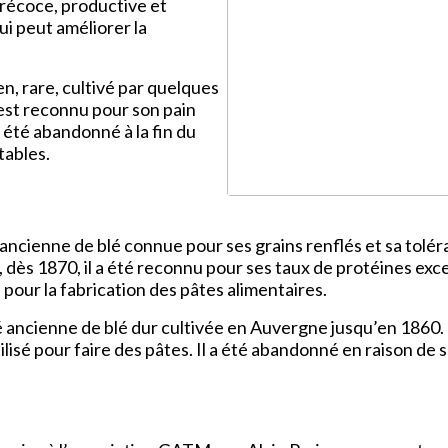
précoce, productive et
ui peut améliorer la
en, rare, cultivé par quelques
l est reconnu pour son pain
 a été abandonné à la fin du
tables.
 ancienne de blé connue pour ses grains renflés et sa toléra
, dès 1870, il a été reconnu pour ses taux de protéines exc
sé pour la fabrication des pâtes alimentaires.
 ancienne de blé dur cultivée en Auvergne jusqu’en 1860. 
ilisé pour faire des pâtes. Il a été abandonné en raison de 