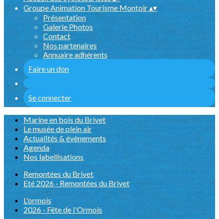
Groupe Animation Tourisme Montoir
▴
▾
Présentation
Galerie Photos
Contact
Nos partenaires
Annuaire adhérents
Faire un don
Se connecter
Marine en bois du Brivet
Le musée de plein air
Actualités & évènements
Agenda
Nos labellisations
Remontées du Brivet
Eté 2026 - Remontées du Brivet
L'ormois
2026 - Fête de l'Ormois