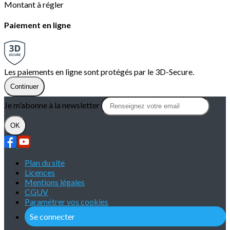
Montant à régler
Paiement en ligne
Les paiements en ligne sont protégés par le 3D-Secure.
Continuer
Je m'abonne à la newsletter
OK
Plan du site
Licences
Mentions légales
CGUV
Paramétrer vos cookies
Se connecter