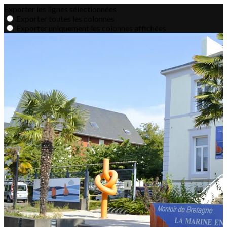
Exporter les lignes sélectionnées
Exporter toutes les colonnes
Exporter uniquement les colonnes affichées